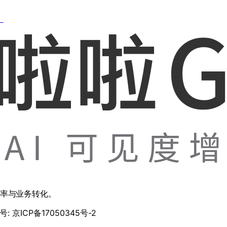
。
用率与业务转化。
: 京ICP备17050345号-2