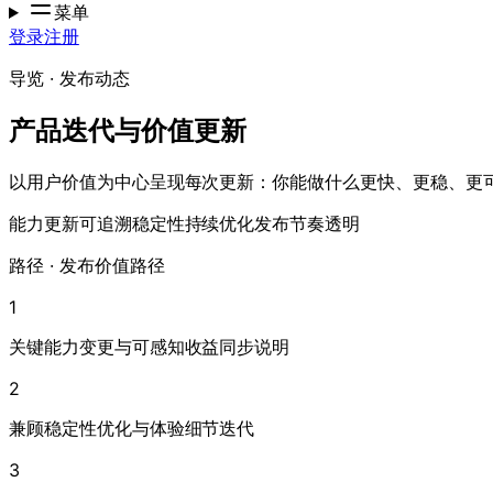
菜单
登录
注册
导览 · 发布动态
产品迭代与价值更新
以用户价值为中心呈现每次更新：你能做什么更快、更稳、更
能力更新可追溯
稳定性持续优化
发布节奏透明
路径 · 发布价值路径
1
关键能力变更与可感知收益同步说明
2
兼顾稳定性优化与体验细节迭代
3