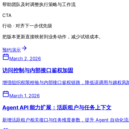
帮助团队及时调整执行策略与工作流
CTA
行动 · 对齐下一步优先级
把版本更新直接映射到业务动作，减少试错成本。
预约演示
March 2, 2026
访问控制与内部接口鉴权加固
增强组织权限校验与内部接口鉴权链路，降低误调用与越权风
March 1, 2026
Agent API 能力扩展：活跃租户与任务上下文
新增活跃租户相关接口与任务维度参数，提升 Agent 自动化