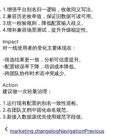
增强平台别名归一逻辑，收敛同义写法。
兼容历史枚举值，保证旧数据可读可用。
统一校验规则，降低配置输入歧义。
增补兼容场景测试，提升升级稳定性。
Impact
对一线使用者的变化主要体现在：
筛选结果更一致，分析可信度提升。
配置错误率下降，培训成本降低。
跨团队协作时术语冲突减少。
Action
建议做一次轻量治理：
运行现有配置的别名一致性巡检。
在团队文档中固化命名规范。
新接入数据源优先使用规范字段值。
marketing.changelogNavigationPrevious