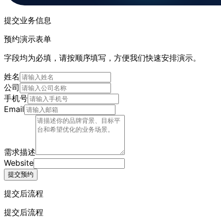
提交业务信息
预约演示表单
字段均为必填，请按顺序填写，方便我们快速安排演示。
姓名
公司
手机号
Email
需求描述
Website
提交预约
提交后流程
提交后流程